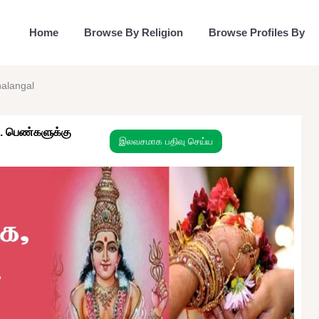
Home
Browse By Religion
Browse Profiles By
alangal
. பெண்களுக்கு
இலவசமாக பதிவு செய்ய