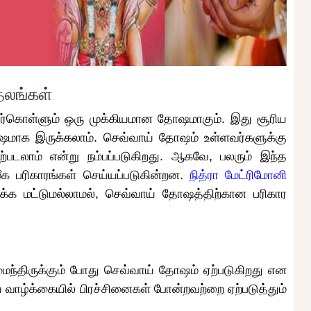
தலங்கள்
ிர்கொள்ளும் ஒரு முக்கியமான தோஷமாகும். இது சூரிய
ஷமாக இருக்கலாம். செவ்வாய் தோஷம் உள்ளவர்களுக்கு
ற்படலாம் என்று நம்பப்படுகிறது. ஆகவே, பலரும் இந்த
க பரிகாரங்கள் செய்யப்படுகின்றன.
நித்ரா மேட்ரிமோனி
்க மட்டுமல்லாமல், செவ்வாய் தோஷத்திற்கான பரிகார
அமைந்திருக்கும் போது செவ்வாய் தோஷம் ஏற்படுகிறது என
 வாழ்க்கையில் பிரச்சினைகள் போன்றவற்றை ஏற்படுத்தும்