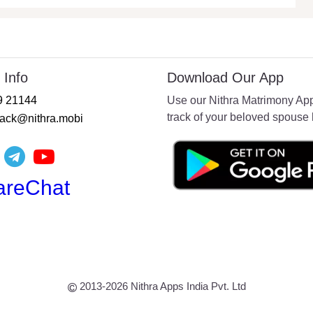
 Info
Download Our App
9 21144
Use our Nithra Matrimony Ap
track of your beloved spouse 
ack@nithra.mobi
2013-2026
Nithra Apps India Pvt. Ltd