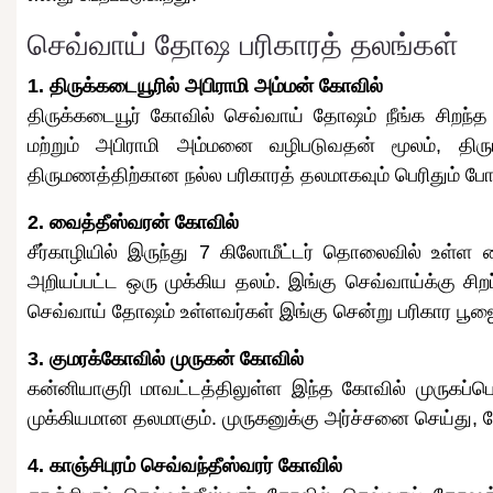
செவ்வாய் தோஷ பரிகாரத் தலங்கள்
1. திருக்கடையூரில் அபிராமி அம்மன் கோவில்
திருக்கடையூர் கோவில் செவ்வாய் தோஷம் நீங்க சிறந்த
மற்றும் அபிராமி அம்மனை வழிபடுவதன் மூலம், திரு
திருமணத்திற்கான நல்ல பரிகாரத் தலமாகவும் பெரிதும் போற
2. வைத்தீஸ்வரன் கோவில்
சீர்காழியில் இருந்து 7 கிலோமீட்டர் தொலைவில் உள்ள
அறியப்பட்ட ஒரு முக்கிய தலம். இங்கு செவ்வாய்க்கு சிற
செவ்வாய் தோஷம் உள்ளவர்கள் இங்கு சென்று பரிகார பூஜ
3. குமரக்கோவில் முருகன் கோவில்
கன்னியாகுரி மாவட்டத்திலுள்ள இந்த கோவில் முருகப்
முக்கியமான தலமாகும். முருகனுக்கு அர்ச்சனை செய்து, த
4. காஞ்சிபுரம் செவ்வந்தீஸ்வரர் கோவில்