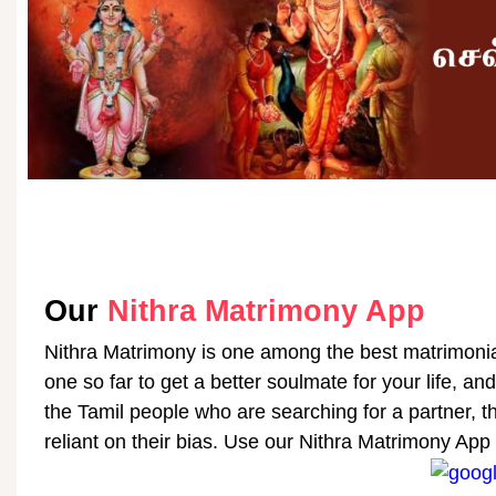
Our
Nithra Matrimony App
Nithra Matrimony is one among the best matrimonial
one so far to get a better soulmate for your life, and
the Tamil people who are searching for a partner, th
reliant on their bias. Use our Nithra Matrimony App