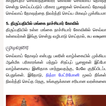
காஞ்சிபுரம் செவ்வந்தீஸ்வரர் கோவில் செவ்வாய் தோ
சென்று செய்யப்படும் பரிகார பூஜைகள் செவ்வாய் தோஷத்
செவ்வாய் தோஷத்தை நிவர்த்தி செய்ய மிகவும் முக்கியமாக
5. திருப்பதியில் மங்கை நாச்சியார் கோவில்
திருப்பதியில் உள்ள மங்கை நாச்சியார் கோவிலில் செ
உள்ளவர்கள் இங்கு சென்று வழிபாடு செய்தால், சுப லக்ஷணங்
முடிவுரை
செவ்வாய் தோஷம் என்பது பலரின் வாழ்க்கையில் முக்கிய
ஆன்மீக பரிகாரங்கள் மற்றும் சிறப்புப் பூஜைகள் இப
வாழ்க்கையை இனிதாக மாற்றுவதற்கு, மேலே குறிப்பிடப்
பெறுங்கள். இதோடு,
நித்ரா மேட்ரிமோனி
மூலம் நீங்க
நிவர்த்தி செய்த பிறகு, உங்களுக்கான சரியான வரன்களைய