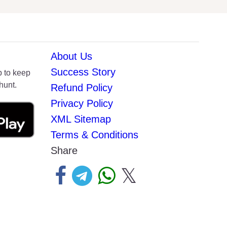
About Us
Success Story
p to keep
hunt.
Refund Policy
Privacy Policy
XML Sitemap
Terms & Conditions
Share
𝕏