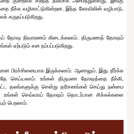
ஷத்தை குறைக்க சிறந்த தலமாக அமைந்துள்ளது. இங்கு
தை நீக்க வழிகாட்டுகின்றன. இந்த கோவிலின் வழிபாடு,
க் கருதப்படுகிறது.
வ்வாய் தோஷ நிவாரணம் கிடைக்கலாம். திருமணத் தோஷம்
கள் ஏற்படும் என நம்பப்படுகிறது.
மான பிரச்சினையாக இருக்கலாம். ஆனாலும், இது தீர்க்க
்போதே செய்யலாம். உங்கள் திருமண தோஷத்தை நீக்கி,
பட்ட தலங்களுக்கு சென்று தரிசனங்கள் செய்து நன்மை
ள் உங்கள் செவ்வாய் தோஷம் தொடர்பான சிக்கல்களை
ும் பெறலாம்.