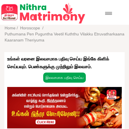
Home
/
Horoscope
/
Puthumana Pen Puguntha Veetil Kuththu Vilakku Etruvatharkaana
Kaaranam Theriyuma
உங்கள் வரனை இலவசமாக பதிவு செய்ய இங்கே கிளிக்
செய்யவும். பெண்களுக்கு முற்றிலும் இலவசம்.
இலவசமாக பதிவு செய்ய