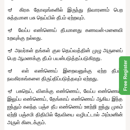
🪔 கிரக தோஷங்களில் இருந்து நிவாரணம் பெற
சுத்தமான பசு நெய்யில் தீபம் ஏற்றவும்.
🪔 வேப்ப எண்ணெய் தீபமானது கணவன்-மனைவி
உறவுக்கு நல்லது.
🪔 அவர்கள் தங்கள் குல தெய்வத்தின் முழு அருளைப்
பெற ஆமணக்கு தீபம் பயன்படுத்தப்படுகிறது.
Free Register
🪔 எள் எண்ணெய் இறைவனுக்கு ஏற்ற தீபம்.
நவகிரகங்களை திருப்திப்படுத்தவும் ஏற்றது.
🪔 பசுநெய், விளக்கு எண்ணெய், வேப்ப எண்ணெய்,
இலுப்ப எண்ணெய், தேங்காய் எண்ணெய் ஆகிய இந்த
ஐந்தும் கலந்த பஞ்ச தீப எண்ணெய் ஊற்றி ஐந்து முகம்
ஏற்றி பஞ்சமி திதியில் தேவியை வழிபட்டால் அம்மனின்
அருள் கிடைக்கும்.