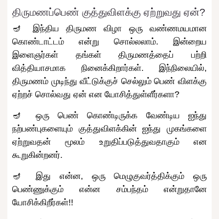
திருமணப்பெண் குத்துவிளக்கு ஏற்றுவது ஏன்?
🪔 இந்திய திருமண விழா ஒரு வண்ணமயமான
கொண்டாட்டம் என்று சொல்லலாம். இன்றைய
இளைஞர்கள் தங்கள் திருமணத்தைப் பற்றி
வித்தியாசமாக நினைக்கிறார்கள். இந்நிலையில்,
திருமணம் முடிந்து வீட்டுக்குச் செல்லும் பெண் விளக்கு
ஏற்றச் சொல்வது ஏன் என யோசித்துள்ளீர்களா?
🪔 ஒரு பெண் கொண்டிருக்க வேண்டிய ஐந்து
நற்பண்புகளையும் குத்துவிளக்கின் ஐந்து முகங்களை
ஏற்றுவதன் மூலம் உறுதிப்படுத்துவதாகும் என
கூறுகின்றனர்.
🪔 இது என்ன, ஒரு மெழுகுவர்த்திக்கும் ஒரு
பெண்ணுக்கும் என்ன சம்பந்தம் என்றுதானே
யோசிக்கிறீர்கள்!!