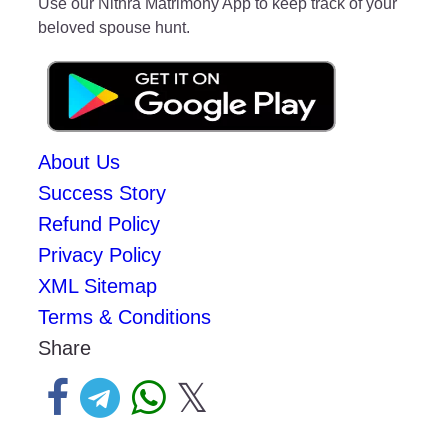
Use our Nithra Matrimony App to keep track of your
beloved spouse hunt.
About Us
Success Story
Refund Policy
Privacy Policy
XML Sitemap
Terms & Conditions
Share
𝕏