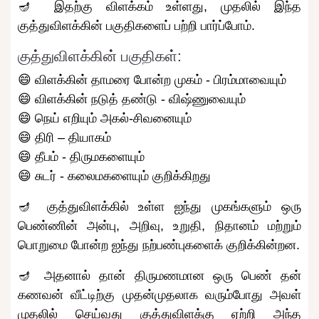
🪔 இதற்கு விளக்கம் உள்ளது, முதலில் இந்த
குத்துவிளக்கின் பகுதிகளைப் பற்றி பார்ப்போம்.
குத்துவிளக்கின் பகுதிகள்:
😄 விளக்கின் தாமரை போன்ற முகம் - பிரம்மாவையும்
😄 விளக்கின் நடுத் தண்டு - விஷ்ணுவையும்
😄 நெய் எறியும் அகல்-சிவனையும்
😄 திரி – தியாகம்
😄 தீபம் - திருமகளையும்
😄 சுடர் - கலைமகளையும் குறிக்கிறது
🪔 குத்துவிளக்கில் உள்ள ஐந்து முகங்களும் ஒரு
பெண்ணின் அன்பு, அறிவு, உறுதி, நிதானம் மற்றும்
பொறுமை போன்ற ஐந்து நற்பண்புகளைக் குறிக்கின்றன.
🪔 அதனால் தான் திருமணமான ஒரு பெண் தன்
கணவன் வீட்டிற்கு முதன்முதலாக வரும்போது அவள்
முதலில் செய்வது குத்துவிளக்கு ஏற்றி அந்த