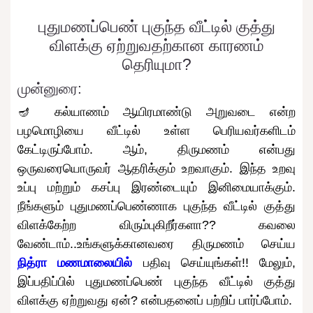
புதுமணப்பெண் புகுந்த வீட்டில் குத்து
விளக்கு ஏற்றுவதற்கான காரணம்
தெரியுமா?
முன்னுரை:
🪔 கல்யாணம் ஆயிரமாண்டு அறுவடை என்ற
பழமொழியை வீட்டில் உள்ள பெரியவர்களிடம்
கேட்டிருப்போம். ஆம், திருமணம் என்பது
ஒருவரையொருவர் ஆதரிக்கும் உறவாகும். இந்த உறவு
உப்பு மற்றும் கசப்பு இரண்டையும் இனிமையாக்கும்.
நீங்களும் புதுமணப்பெண்ணாக புகுந்த வீட்டில் குத்து
விளக்கேற்ற விரும்புகிறீர்களா?? கவலை
வேண்டாம்..உங்களுக்கானவரை திருமணம் செய்ய
நித்ரா மணமாலையில்
பதிவு செய்யுங்கள்!! மேலும்,
இப்பதிப்பில் புதுமணப்பெண் புகுந்த வீட்டில் குத்து
விளக்கு ஏற்றுவது ஏன்? என்பதனைப் பற்றிப் பார்ப்போம்.