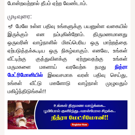
போன்றவற்றால் தீபம் ஏற்ற வேண்டாம்.
முடிவுரை:
🪔 மேலே உள்ள பதிவு உங்களுக்கு பயனுள்ள வகையில்
இருக்கும் என நம்புகின்றோம். திருமணமானது
ஒருவரின் வாழ்நாளில் மிகப்பெரிய ஒரு மாற்றத்தை
ஏற்படுத்தக்கூடிய ஒரு நிகழ்வாகும். எனவே, உங்கள்
வீட்டிற்கு குத்துவிளக்கு ஏற்றுவதற்கு உங்கள்
மருமகளை மகளாய் வரவேற்க நமது
நித்ரா
மேட்ரிமோனியில்
இலவசமாக வரன் பதிவு செய்து,
உங்கள் வீட்டு மகளோடு வாழ்நாள் முழுவதும்
மகிழ்ந்திடுங்கள்!!