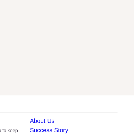
About Us
Success Story
p to keep