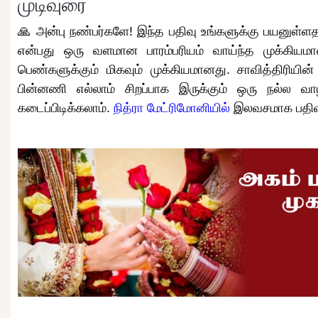
முடிவுரை
🙏 அன்பு நண்பர்களே! இந்த பதிவு உங்களுக்கு பயனுள்ளத
என்பது ஒரு வளமான பாரம்பரியம் வாய்ந்த முக்கிய
பெண்களுக்கும் மிகவும் முக்கியமானது. சாவித்திரியின
பின்னணி எல்லாம் சிறப்பாக இருக்கும் ஒரு நல்ல
கடைப்பிடிக்கலாம்.
நித்ரா மேட்ரிமோனியில்
இலவசமாக பதிவு