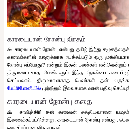
காரடையான் நோன்பு விரதம்
🙏 காரடையான் நோன்பு என்பது தமிழ் இந்து சமூகத்தைச்
கணவர்களின் நலனுக்காக நடத்தப்படும் ஒரு முக்கியமான
நோன்பு எப்போது? என்றும் இதன் பலன்கள் என்வென்றும் 
திருமணமாகாத பெண்களும் இந்த நோன்பை கடைபிடித்
செய்யலாம். திருமணமாகாத பெண்கள் தன் வருங்
மேட்ரிமோனியில்
முற்றிலும் இலவசமாக வரன் பதிவு செய்யுங
காரடையான் நோன்பு கதை
🙏 சாவித்திரி தன் கணவன் சத்தியவானை யமதர்மனி
இணைக்கப்பட்டுள்ளது. காரடையான் நோன்பு என்பது, பெண்கள
ஒரு சிறப்பான விரதமாகும்.