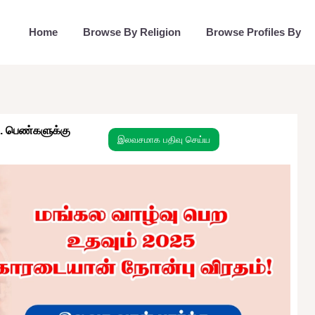
Home
Browse By Religion
Browse Profiles By
. பெண்களுக்கு
இலவசமாக பதிவு செய்ய