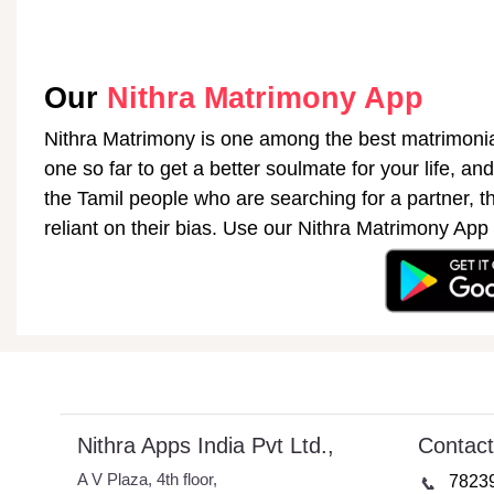
Our
Nithra Matrimony App
Nithra Matrimony is one among the best matrimonial
one so far to get a better soulmate for your life, and
the Tamil people who are searching for a partner, th
reliant on their bias. Use our Nithra Matrimony App
Nithra Apps India Pvt Ltd.,
Contact
A V Plaza, 4th floor,
7823
📞