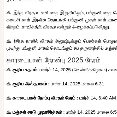
🙏 இந்த விரதம் மாசி மாத இறுதியிலும், பங்குனி மாத தொ
கடைசி நாள் இரவில் தொடங்கி பங்குனி முதல் நாள் காலை
விரதம், சாவித்திரி விரதம் என்றும் அழைக்கப்படுகிறது.
🙏 இந்த நாளில் விரதம் அனுஷ்டிக்கும் பெண்கள் பொ
முடிந்து பங்குனி மாதம் தொடங்கும் சுப தருணத்தில் மஞ்சள்
காரடையான் நோன்பு 2025 நேரம்
🙏
சூரிய உதயம் :
மார்ச் 14, 2025 (வெள்ளிக்கிழமை) கா
🙏
சூரிய அஸ்தமனம் :
மார்ச் 14, 2025 மாலை 6:31
🙏
காரடையான் நோம்பு விரதம் நேரம் :
மார்ச் 14, 6:40 AM 
🙏
மஞ்சள் சரடு முஹூர்த்தம் :
மார்ச் 14, 2025 மாலை 6: