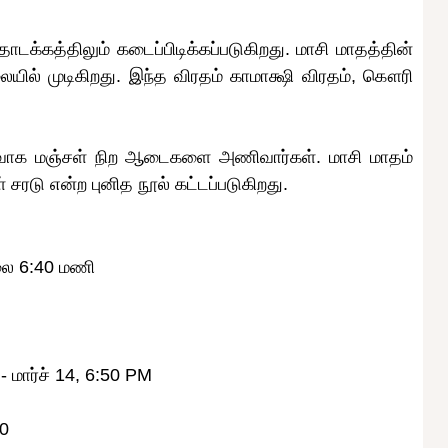
டக்கத்திலும் கடைப்பிடிக்கப்படுகிறது. மாசி மாதத்தின்
யில் முடிகிறது. இந்த விரதம் காமாக்ஷி விரதம், கௌரி
துவாக மஞ்சள் நிற ஆடைகளை அணிவார்கள். மாசி மாதம்
 சரடு என்ற புனித நூல் கட்டப்படுகிறது.
லை 6:40 மணி
- மார்ச் 14, 6:50 PM
50