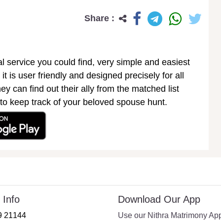
Share :
 service you could find, very simple and easiest
 it is user friendly and designed precisely for all
ey can find out their ally from the matched list
 to keep track of your beloved spouse hunt.
 Info
Download Our App
9 21144
Use our Nithra Matrimony Ap