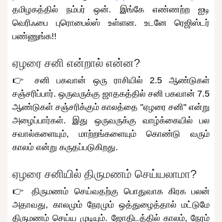
தமிழகத்தில் நம்பர் ஒன். இங்கே எண்ணற்ற ஐடி
வெரிஃபை புரொபைல்ஸ் உள்ளன. உடனே ரெஜிஸ்டர்
பண்ணுங்க!!
ஏழரை சனி என்றால் என்ன?
👉 சனி பகவான் ஒரு ராசியில் 2.5 ஆண்டுகள்
சஞ்சரிப்பார். ஒருவருக்கு ஜாதகத்தில் சனி பகவான் 7.5
ஆண்டுகள் சஞ்சரிக்கும் காலத்தை "ஏழரை சனி" என்று
அழைப்பார்கள். இது ஒருவருக்கு வாழ்க்கையில் பல
சவால்களையும், மாற்றங்களையும் கொண்டு வரும்
காலம் என்று கருதப்படுகிறது.
ஏழரை சனியில் திருமணம் செய்யலாமா?
👉 திருமணம் செய்வதற்கு பொதுவாக கிரக பலன்
அதாவது, காலமும் நேரமும் ஒத்துழைத்தால் மட்டுமே
திருமணம் செய்ய முடியும். ஜோதிடத்தில் காலம், நேரம்