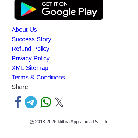
About Us
Success Story
Refund Policy
Privacy Policy
XML Sitemap
Terms & Conditions
Share
𝕏
2013-2026
Nithra Apps India Pvt. Ltd