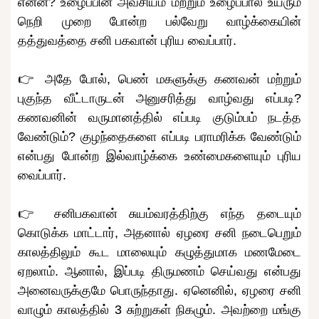
என்ன? உழைப்பின் அவசியம் மற்றும் உழைப்பால் உயரும்
நெறி முறை போன்ற பல்வேறு வாழ்க்கையின்
தத்துவத்தை சனி பகவான் புரிய வைப்பார்.
👉 அதே போல், பெண் மகளுக்கு கணவன் மற்றும்
புகுந்த வீட்டாருடன் அனுசரித்து வாழ்வது எப்படி?
கணவனின் வருமானத்தில் எப்படி குடும்பம் நடத்த
வேண்டும்? குழந்தைகளை எப்படி பராமரிக்க வேண்டும்
என்பது போன்ற இல்வாழ்க்கை உண்மைகளையும் புரிய
வைப்பார்.
👉 சனிபகவான் சுயம்வரத்திற்கு எந்த தடையும்
கொடுக்க மாட்டார், அதனால் ஏழரை சனி நடைபெறும்
காலத்திலும் கூட மாலையும் கழுத்துமாக மணமேடை
ஏறலாம். ஆனால், இப்படி திருமணம் செய்வது என்பது
அனைவருக்குமே பொருந்தாது. ஏனெனில், ஏழரை சனி
வாழும் காலத்தில் 3 சுற்றுகள் நிகழும். அவற்றை மங்கு