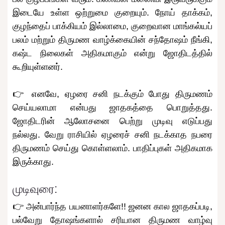
இடையே உள்ள ஒற்றுமை குறையும். நோய் தாக்கம்,
குழந்தைப் பாக்கியம் இல்லாமை, குறைவான மாங்கல்யப்
பலம் மற்றும் திருமண வாழ்க்கையின் சந்தோஷம் நீங்கி,
கஷ்ட நிலைகள் அதிகமாகும் என்று ஜோதிடத்தில்
கூறியுள்ளனர்.
👉 எனவே, ஏழரை சனி நடக்கும் போது திருமணம்
செய்யலாமா என்பது ஜாதகத்தை பொறுத்தது.
ஜோதிடரின் ஆலோசனை பெற்று முடிவு எடுப்பது
நல்லது. வேறு ராசியில் ஏழரைச் சனி நடக்காத நபரை
திருமணம் செய்து கொள்ளலாம். பாதிப்புகள் அதிகமாக
இருக்காது.
முடிவுரை:
👉 அன்பார்ந்த பயனாளர்களே!! ஜனன கால ஜாதகப்படி,
பல்வேறு தோஷங்களால் சரியான திருமண வாழ்வு