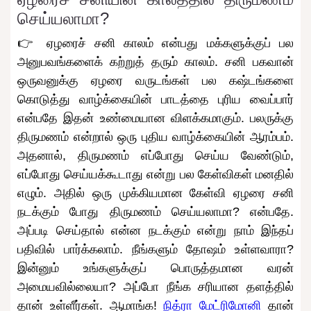
செய்யலாமா?
👉 ஏழரைச் சனி காலம் என்பது மக்களுக்குப் பல
அனுபவங்களைக் கற்றுத் தரும் காலம். சனி பகவான்
ஒருவனுக்கு ஏழரை வருடங்கள் பல கஷ்டங்களை
கொடுத்து வாழ்க்கையின் பாடத்தை புரிய வைப்பார்
என்பதே இதன் உண்மையான விளக்கமாகும். பலருக்கு
திருமணம் என்றால் ஒரு புதிய வாழ்க்கையின் ஆரம்பம்.
அதனால், திருமணம் எப்போது செய்ய வேண்டும்,
எப்போது செய்யக்கூடாது என்று பல கேள்விகள் மனதில்
எழும். அதில் ஒரு முக்கியமான கேள்வி ஏழரை சனி
நடக்கும் போது திருமணம் செய்யலாமா? என்பதே.
அப்படி செய்தால் என்ன நடக்கும் என்று நாம் இந்தப்
பதிவில் பார்க்கலாம். நீங்களும் தோஷம் உள்ளவாரா?
இன்னும் உங்களுக்குப் பொருத்தமான வரன்
அமையவில்லையா? அப்போ நீங்க சரியான தளத்தில்
தான் உள்ளீர்கள். ஆமாங்க!
நித்ரா மேட்ரிமோனி
தான்