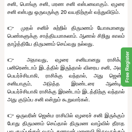
சனி, பொங்கு சனி, மரண சனி என்பனவாகும். ஏழரை
சனி என்பது ஒருவருக்கு 20 வயதிற்குள் வந்துவிடும்.
👉 முதல் சனிச் சுற்றில் திருமணம் யோகமானது
பெண்களுக்கு சாத்தியமாகலாம். ஆனால் சிறிது காலம்
தாழ்த்தியே திருமணம் செய்வது நல்லது.
Free Register
👉 அதாவது, ஏழரை சனியானது ராசிக்கு
பனிரெண்டாம் இடத்தில் இருந்தால் விரைய சனி, அவர்
பெயர்ச்சியாகி, ராசிக்கு வந்தால், அது ஜென்ம
சனியாகும், அடுத்த இரண்டரை ஆண்டில்
பெயர்ச்சியாகி ராசிக்கு இரண்டாம் இடத்திற்கு வந்தால்
அது குடும்ப சனி என்றும் கூறுவார்கள்.
👉 ஒருவரின் ஜென்ம ராசியில் ஏழரைச் சனி இருக்கும்
போது திருமணம் செய்தால் திருமண வாழ்வில் தீராத
பல குழப்பங்கள் வரும். கணவன் மனைவி இருவருக்கும்