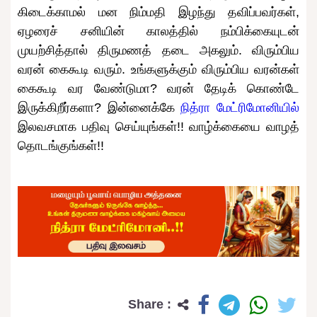
கிடைக்காமல் மன நிம்மதி இழந்து தவிப்பவர்கள்,
ஏழரைச் சனியின் காலத்தில் நம்பிக்கையுடன்
முயற்சித்தால் திருமணத் தடை அகலும். விரும்பிய
வரன் கைகூடி வரும். உங்களுக்கும் விரும்பிய வரன்கள்
கைகூடி வர வேண்டுமா? வரன் தேடிக் கொண்டே
இருக்கிறீர்களா? இன்னைக்கே
நித்ரா மேட்ரிமோனியில்
இலவசமாக பதிவு செய்யுங்கள்!! வாழ்க்கையை வாழத்
தொடங்குங்கள்!!
Share :