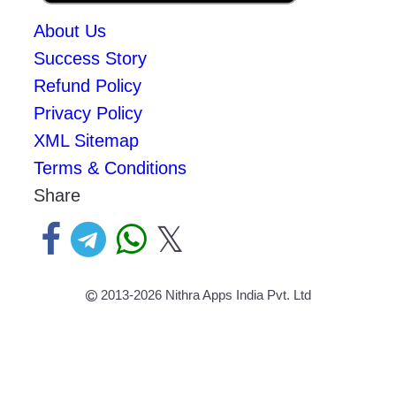
About Us
Success Story
Refund Policy
Privacy Policy
XML Sitemap
Terms & Conditions
Share
𝕏
2013-2026
Nithra Apps India Pvt. Ltd