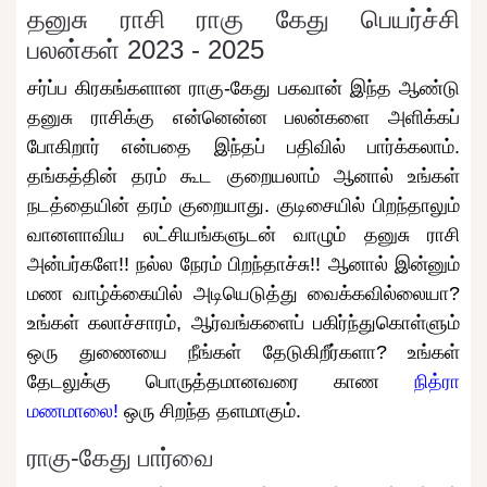
தனுசு ராசி ராகு கேது பெயர்ச்சி
பலன்கள் 2023 - 2025
சர்ப்ப கிரகங்களான ராகு-கேது பகவான் இந்த ஆண்டு
தனுசு ராசிக்கு என்னென்ன பலன்களை அளிக்கப்
போகிறார் என்பதை இந்தப் பதிவில் பார்க்கலாம்.
தங்கத்தின் தரம் கூட குறையலாம் ஆனால் உங்கள்
நடத்தையின் தரம் குறையாது. குடிசையில் பிறந்தாலும்
வானளாவிய லட்சியங்களுடன் வாழும் தனுசு ராசி
அன்பர்களே!! நல்ல நேரம் பிறந்தாச்சு!! ஆனால் இன்னும்
மண வாழ்க்கையில் அடியெடுத்து வைக்கவில்லையா?
உங்கள் கலாச்சாரம், ஆர்வங்களைப் பகிர்ந்துகொள்ளும்
ஒரு துணையை நீங்கள் தேடுகிறீர்களா? உங்கள்
தேடலுக்கு பொருத்தமானவரை காண
நித்ரா
மணமாலை!
ஒரு சிறந்த தளமாகும்.
ராகு-கேது பார்வை