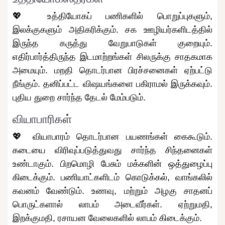
💖 உத்தியோகப் பணிகளில் பொறுப்புகளும்,
இலக்குகளும் அதிகரிக்கும். சக ஊழியர்களிடத்தில்
இருந்த கருத்து வேறுபாடுகள் குறையும்.
எதிர்பார்த்திருந்த இடமாற்றங்கள் சிலருக்கு சாதகமாக
அமையும். மறதி தொடர்பான பிரச்சனைகள் ஏற்பட்டு
நீங்கும். தனிப்பட்ட விஷயங்களை பகிராமல் இருக்கவும்.
புதிய துறை சார்ந்த தேடல் மேம்படும்.
வியாபாரிகள்
💖 வியாபாரம் தொடர்பான பயணங்கள் கைகூடும்.
கடையை விரிவுப்படுத்துவது சார்ந்த சிந்தனைகள்
உண்டாகும். பிறமொழி பேசும் மக்களின் ஒத்துழைப்பு
கிடைக்கும். பணியாட்களிடம் கொடுக்கல், வாங்கலில்
கவனம் வேண்டும். உணவு, மற்றும் அழகு சாதனப்
பொருட்களால் லாபம் அடைவீர்கள். ஏற்றுமதி,
இறக்குமதி, ரசாயன வேலைகளில் லாபம் கிடைக்கும்.