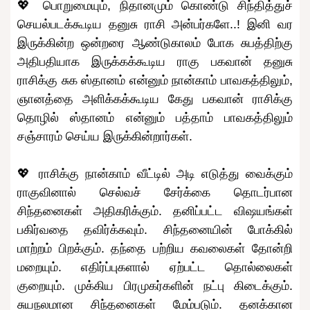
💖 பொறுமையும், நிதானமும் கொண்டு சிந்தித்துச்
செயல்படக்கூடிய தனுசு ராசி அன்பர்களே..! இனி வர
இருக்கின்ற ஒன்றரை ஆண்டுகாலம் போக சுபத்திற்கு
அதிபதியாக இருக்கக்கூடிய ராகு பகவான் தனுசு
ராசிக்கு சுக ஸ்தானம் என்னும் நான்காம் பாவகத்திலும்,
ஞானத்தை அளிக்கக்கூடிய கேது பகவான் ராசிக்கு
தொழில் ஸ்தானம் என்னும் பத்தாம் பாவகத்திலும்
சஞ்சாரம் செய்ய இருக்கின்றார்கள்.
💖 ராசிக்கு நான்காம் வீட்டில் அடி எடுத்து வைக்கும்
ராகுவினால் செல்வச் சேர்க்கை தொடர்பான
சிந்தனைகள் அதிகரிக்கும். தனிப்பட்ட விஷயங்கள்
பகிர்வதை தவிர்க்கவும். சிந்தனையின் போக்கில்
மாற்றம் பிறக்கும். தந்தை பற்றிய கவலைகள் தோன்றி
மறையும். எதிர்ப்புகளால் ஏற்பட்ட தொல்லைகள்
குறையும். முக்கிய பிரமுகர்களின் நட்பு கிடைக்கும்.
சுயநலமான சிந்தனைகள் மேம்படும். தனக்கான