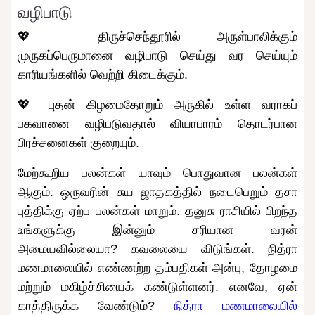
வழிபாடு
💖 திருச்செந்தூரில் அருள்பாலிக்கும்
முருகப்பெருமானை வழிபாடு செய்து வர செய்யும்
காரியங்களில் வெற்றி கிடைக்கும்.
💖 புதன் கிழமைதோறும் அருகில் உள்ள வராகப்
பகவானை வழிபடுவதால் வியாபாரம் தொடர்பான
பிரச்சனைகள் குறையும்.
மேற்கூறிய பலன்கள் யாவும் பொதுவான பலன்கள்
ஆகும். ஒருவரின் சுய ஜாதகத்தில் நடைபெறும் தசா
புத்திக்கு ஏற்ப பலன்கள் மாறும். தனுசு ராசியில் பிறந்த
உங்களுக்கு இன்னும் சரியான வரன்
அமையவில்லையா? கவலையை விடுங்கள். நித்ரா
மணமாலையில் எண்ணற்ற தம்பதிகள் அன்பு, தோழமை
மற்றும் மகிழ்ச்சியைக் கண்டுள்ளனர். எனவே, ஏன்
காத்திருக்க வேண்டும்?
நித்ரா மணமாலையில்