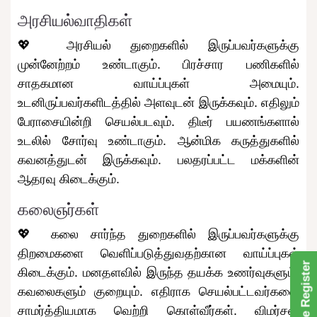
அரசியல்வாதிகள்
💖 அரசியல் துறைகளில் இருப்பவர்களுக்கு
முன்னேற்றம் உண்டாகும். பிரச்சார பணிகளில்
சாதகமான வாய்ப்புகள் அமையும்.
உடனிருப்பவர்களிடத்தில் அளவுடன் இருக்கவும். எதிலும்
பேராசையின்றி செயல்படவும். திடீர் பயணங்களால்
உடலில் சோர்வு உண்டாகும். ஆன்மிக கருத்துகளில்
கவனத்துடன் இருக்கவும். பலதரப்பட்ட மக்களின்
ஆதரவு கிடைக்கும்.
கலைஞர்கள்
💖 கலை சார்ந்த துறைகளில் இருப்பவர்களுக்கு
திறமைகளை வெளிப்படுத்துவதற்கான வாய்ப்புகள்
Free Register
கிடைக்கும். மனதளவில் இருந்த தயக்க உணர்வுகளும்,
கவலைகளும் குறையும். எதிராக செயல்பட்டவர்களை
சாமர்த்தியமாக வெற்றி கொள்வீர்கள். விமர்சன