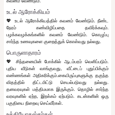
கவனம் வேண்டும்.
உடல் ஆரோக்கியம்
💖 உடல் ஆரோக்கியத்தில் கவனம் வேண்டும். நீண்ட
நேரம் கண்விழிப்பதை தவிர்க்கவும்.
பழக்கவழக்கங்களில் கவனம் வேண்டும். கொழுப்பு
சார்ந்த உணவுகளை குறைத்துக் கொள்வது நல்லது.
பொருளாதாரம்
💖 சிந்தனையின் போக்கில் ஆடம்பரம் வெளிப்படும்.
புதிய வீடுகள் வாங்குவது, வீட்டைப் புதுப்பிக்கும்
எண்ணங்கள் அதிகரிக்கும்.கையிருப்புகளுக்கு தகுந்த
விதத்தில் திட்டமிட்டு செயல்படுவது நல்லது.
தனவரவுகள் மத்திமமாக இருக்கும். தொழில் சார்ந்த
வரவுகளில் ஏற்ற, இறக்கம் ஏற்படும். கடன்களின் ஒரு
பகுதியை நிறைவு செய்வீர்கள்.
உத்தியோகஸ்தர்கள்