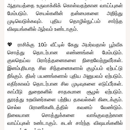
ஆதாயத்தை உருவாக்கிக் கொள்வதற்கான வாய்ப்புகள்
மேம்படும். செயல்களின் தன்மைகளை அறிந்து
முடிவெடுக்கவும். புதிய தொழில்நுட்பம் சார்ந்த
விஷயங்களில் ஆர்வம் உண்டாகும்.
💖 ராசிக்கு 10ம் வீட்டில் கேது அமர்வதால் பூர்வீக
சொத்து தொடர்பான எண்ணங்கள் மேம்படும்.
குலதெய்வ பிரார்த்தனைகளை நிறைவேற்றுவீர்கள்.
இனம்புரியாத சில சிந்தனைகளால் குழப்பம் ஏற்பட்டு
நீங்கும். திடீர் பயணங்களால் புதிய அனுபவம் ஏற்படும்.
எதிர்காலம் தொடர்பான சில முடிவுகளை எடுப்பீர்கள்.
காப்பீடு துறைகளில் சாதகமான சூழல் ஏற்படும்.
தூரத்து உறவினர்களை பற்றிய தகவல்கள் கிடைக்கும்.
செல்ல பிராணிகளிடத்தில் கவனம் வேண்டும்.
நிலையான சொத்துக்களை வாங்குவதற்கான
வாய்ப்புகள் உண்டாகும். கடன் சார்ந்த விஷயங்களில்