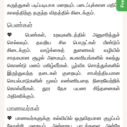
கருத்துகள் படிப்படியாக மறையும். படைப்புக்கான மதிப்பு
காலத்திற்கு தகுந்த விதத்தில் கிடைக்கும்.
பெண்கள்
💖 பெண்கள், உறவுகளிடத்தில் அனுசரித்துச்
செல்லவும். தவறிய சில பொருட்கள் மீண்டும்
கிடைக்கும். வாழ்க்கைத் துணைவர் வழியில்
சாதகமான சூழல் அமையும். சுபகாரியங்களில் கலந்து
கொண்டு மனம் மகிழ்வீர்கள். பூர்வீக சொத்துக்களில்
இருந்துவந்த தடைகள் குறையும். சாமர்த்தியமான
செயல்பாடுகளின் மூலம் எண்ணியதை நிறைவேற்றிக்
கொள்வீர்கள். தூர தேச பயண சிந்தனைகள்
அதிகரிக்கும்.
மாணவர்கள்
💖 மாணவர்களுக்கு கல்வியில் ஒருவிதமான குழப்பம்
தோன்றி மறையும். அன்றைய பாடங்களை அன்றே