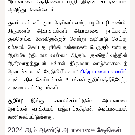
அமாவாசை தேதிகளைப் பற்றி இந்தக் கட்டுரையில்
தெரிந்து கொள்வோம்.
குலம் காப்பவர் குல தெய்வம் என்ற பழமொழி உண்டு.
திருமணம் ஆகாதவர்கள் அமாவாசை நாட்களில்
குலதெய்வ கோவிலுக்குச் சென்று வழிபாடு செய்து
வந்தால் கெட்டது நீங்கி நன்மைகள் பெருகும் என்பது
ஆன்மீக ரீதியான உண்மை ஆகும். குலதெய்வத்தின்
ஆசீர்வாதத்துடன் உங்கள் திருமண வாழ்க்கையைத்
தொடங்க வரன் தேடுகிறீர்களா?
நித்ரா மணமாலையில்
வரன் பதிவு செய்யுங்கள்..!! உங்கள் குடும்பத்திற்கேற்ற
வரனை கரம் பிடியுங்கள்.
குறிப்பு:
இங்கு கொடுக்கப்பட்டுள்ள அமாவாசை
நேரங்கள் வாக்கியப் பஞ்சாங்கத்தின் அடிப்படையில்
கணிக்கப்பட்டுள்ளது.
2024 ஆம் ஆண்டு அமாவாசை தேதிகள்