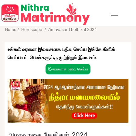
Home
/
Horoscope
/
Amavasai Thethikal 2024
உங்கள் வரனை இலவசமாக பதிவு செய்ய இங்கே கிளிக்
செய்யவும். பெண்களுக்கு முற்றிலும் இலவசம்.
இலவசமாக பதிவு செய்ய
அமாவாசை தேதிகள் 2024