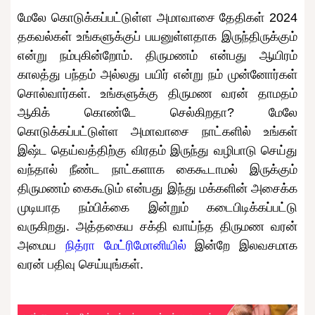
மேலே கொடுக்கப்பட்டுள்ள அமாவாசை தேதிகள் 2024
தகவல்கள் உங்களுக்குப் பயனுள்ளதாக இருந்திருக்கும்
என்று நம்புகின்றோம். திருமணம் என்பது ஆயிரம்
காலத்து பந்தம் அல்லது பயிர் என்று நம் முன்னோர்கள்
சொல்வார்கள். உங்களுக்கு திருமண வரன் தாமதம்
ஆகிக் கொண்டே செல்கிறதா? மேலே
கொடுக்கப்பட்டுள்ள அமாவாசை நாட்களில் உங்கள்
இஷ்ட தெய்வத்திற்கு விரதம் இருந்து வழிபாடு செய்து
வந்தால் நீண்ட நாட்களாக கைகூடாமல் இருக்கும்
திருமணம் கைகூடும் என்பது இந்து மக்களின் அசைக்க
முடியாத நம்பிக்கை இன்றும் கடைபிடிக்கப்பட்டு
வருகிறது. அத்தகைய சக்தி வாய்ந்த திருமண வரன்
அமைய
நித்ரா மேட்ரிமோனியில்
இன்றே இலவசமாக
வரன் பதிவு செய்யுங்கள்.