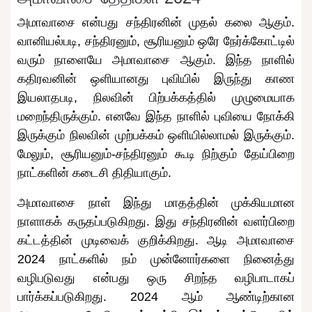
அமாவாசை என்பது சந்திரனின் முதல் கலை ஆகும்.
வானியல்படி, சந்திரனும், சூரியனும் ஒரே நேர்க்கோட்டில்
வரும் நாளையே அமாவாசை ஆகும். இந்த நாளில்
கதிரவனின் ஒளியானது புவியில் இருந்து காண
இயலாதபடி, நிலவின் பிற்பக்கத்தில் முழுமையாக
மறைந்திருக்கும். எனவே இந்த நாளில் புவியை நோக்கி
இருக்கும் நிலவின் முற்பக்கம் ஒளியில்லாமல் இருக்கும்.
மேலும், சூரியனும்-சந்திரனும் கூடி நிற்கும் தேய்பிறை
நாட்களின் கடைசி திதியாகும்.
அமாவாசை நாள் இந்து மாதத்தின் முக்கியமான
நாளாகக் கருதப்படுகிறது. இது சந்திரனின் வளர்பிறை
கட்டத்தின் முடிவைக் குறிக்கிறது. ஆடி அமாவாசை
2024 நாட்களில் நம் முன்னோர்களை நினைத்து
வழிபடுவது என்பது ஒரு சிறந்த வழிபாடாகப்
பார்க்கப்படுகிறது. 2024 ஆம் ஆண்டிற்கான